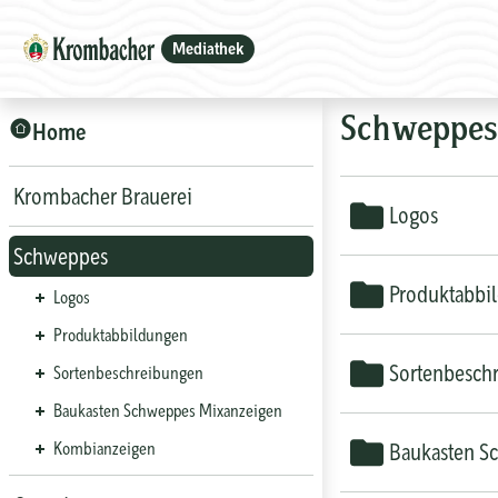
Mediathek
Schweppes
Home
Krombacher Brauerei
Logos
Schweppes
Produktabbi
Logos
Produktabbildungen
Sortenbesch
Sortenbeschreibungen
Baukasten Schweppes Mixanzeigen
Kombianzeigen
Baukasten S