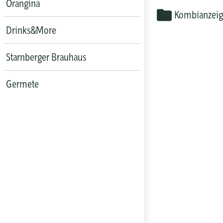
Orangina
Kombianzei
Drinks&More
Starnberger Brauhaus
Germete