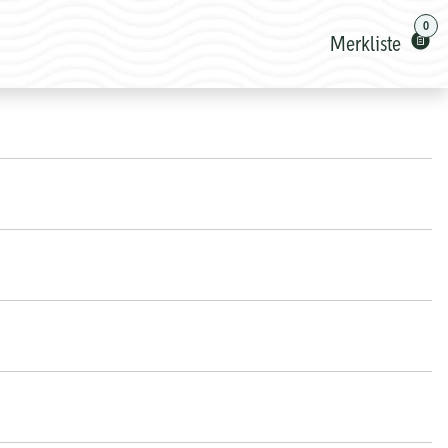
0
Merkliste