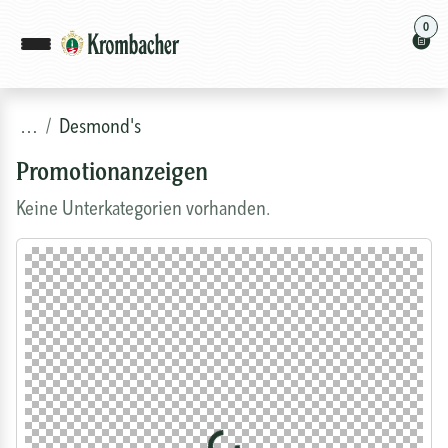
0
…
Desmond's
Promotionanzeigen
Keine Unterkategorien vorhanden.
Loading...