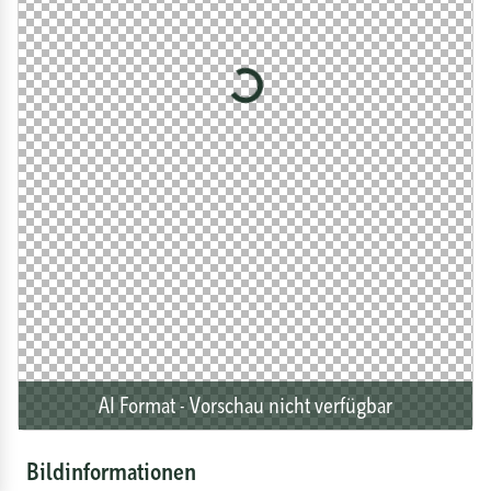
Loading...
AI
Format - Vorschau nicht verfügbar
Bildinformationen