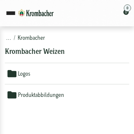
0
…
Krombacher
Krombacher Weizen
Logos
Produktabbildungen