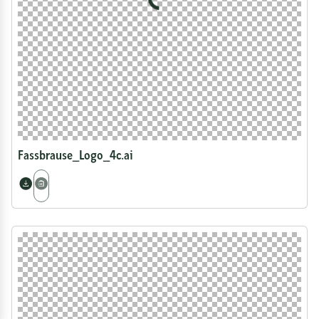
Loading...
Fassbrause_Logo_4c.ai