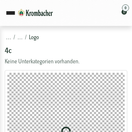
0
…
…
Logo
4c
Keine Unterkategorien vorhanden.